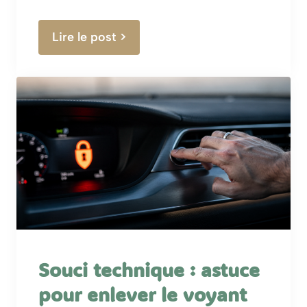
Lire le post >
Souci technique : astuce
pour enlever le voyant