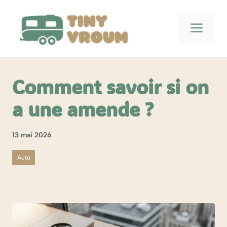
Aller
au
Men
contenu
Comment savoir si on
a une amende ?
13 mai 2026
Auto