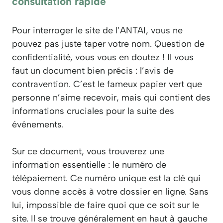
consultation rapide
Pour interroger le site de l’ANTAI, vous ne
pouvez pas juste taper votre nom. Question de
confidentialité, vous vous en doutez ! Il vous
faut un document bien précis : l’avis de
contravention. C’est le fameux papier vert que
personne n’aime recevoir, mais qui contient des
informations cruciales pour la suite des
événements.
Sur ce document, vous trouverez une
information essentielle : le numéro de
télépaiement. Ce numéro unique est la clé qui
vous donne accès à votre dossier en ligne. Sans
lui, impossible de faire quoi que ce soit sur le
site. Il se trouve généralement en haut à gauche