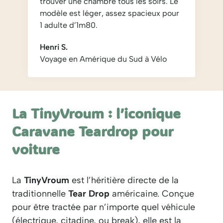
trouver une chambre tous les soirs. Le
modèle est léger, assez spacieux pour
1 adulte d’1m80.
Henri S.
Voyage en Amérique du Sud à Vélo
La TinyVroum : l’iconique
Caravane Teardrop pour
voiture
La
TinyVroum
est l’héritière directe de la
traditionnelle
Tear Drop
américaine. Conçue
pour être tractée par n’importe quel véhicule
(électrique, citadine, ou break), elle est la