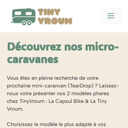
Aller
au
Men
contenu
Découvrez nos micro-
caravanes
Vous êtes en pleine recherche de votre
prochaine mini-caranvan (TearDrop) ? Laissez-
nous votre présenter nos 2 modèles phares
chez TinyVroum : La Capsul Bike & La Tiny
Vroum.
Choisissez le modèle le plus adapté à vos