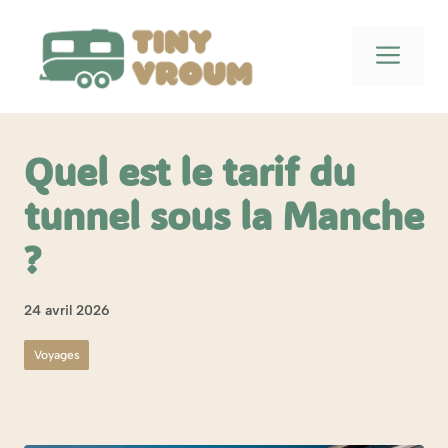
Aller
au
Men
contenu
Quel est le tarif du
tunnel sous la Manche
?
24 avril 2026
Voyages