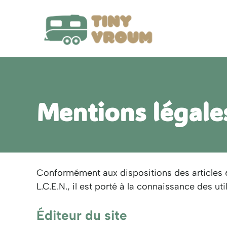
Aller
au
contenu
Mentions légale
Conformément aux dispositions des articles 6
L.C.E.N., il est porté à la connaissance des uti
Éditeur du site