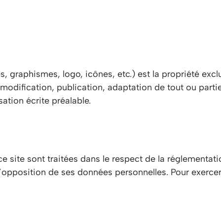
s, graphismes, logo, icônes, etc.) est la propriété ex
 modification, publication, adaptation de tout ou parti
sation écrite préalable.
e site sont traitées dans le respect de la réglementatio
d’opposition de ses données personnelles. Pour exercer